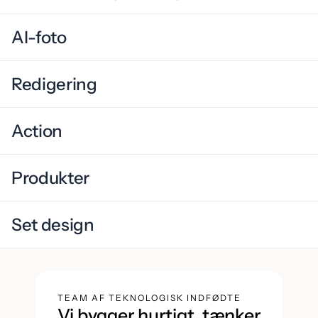
AI-foto
Redigering
Action
Produkter
Set design
TEAM AF TEKNOLOGISK INDFØDTE
Vi bygger hurtigt, tænker