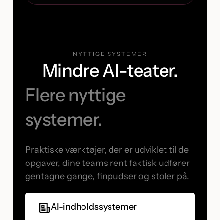
NYTTIGE SYSTEMER
Mindre AI-teater.
Flere nyttige
systemer.
Praktiske værktøjer, der er udviklet til de
opgaver, dine teams rent faktisk udfører
gentagne gange, finpudser og stoler på.
AI-indholdssystemer