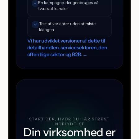
En kampagne, der genbruges på
tværs af kanaler
Test af varianter uden at miste
klangen
Vi har udviklet versioner af dette til
detailhandlen, servicesektoren, den
offentlige sektor og B2B. →
START DER, HVOR DU HAR STØRST
INDFLYDELSE
Din virksomhed er