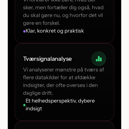
sker, men fortæller dig også, hvad
du skal gøre nu, og hvorfor det vil
gøre en forskel.
Klar, konkret og praktisk
Tværsignalanalyse
Vi analyserer mønstre på tværs af
flere datakilder for at afdække
indsigter, der ofte overses i den
daglige drift.
Et helhedsperspektiv, dybere
indsigt