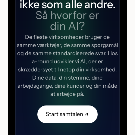
ikke som alle andre.
Så hvorfor er
din AI?
De fleste virksomheder bruger de
samme værktøjer, de samme spørgsmål
og de samme standardiserede svar. Hos
a-round udvikler vi AI, der er
skræddersyet til netop
din
virksomhed.
Dine data, din stemme, dine
arbejdsgange, dine kunder og din måde
at arbejde på.
Start samtalen