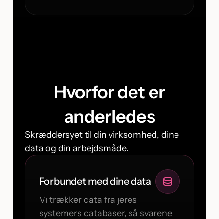
Hvorfor det er
anderledes
Skræddersyet til din virksomhed, dine
data og din arbejdsmåde.
Forbundet med dine data
Vi trækker data fra jeres
systemers databaser, så svarene