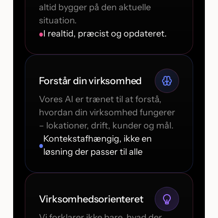
altid bygger på den aktuelle
situation.
I realtid, præcist og opdateret.
Forstår din virksomhed
Vores AI er trænet til at forstå,
hvordan din virksomhed fungerer
– lokationer, drift, kunder og mål.
Kontekstafhængig, ikke en
løsning der passer til alle
Virksomhedsorienteret
Vi forklarer ikke bare, hvad der