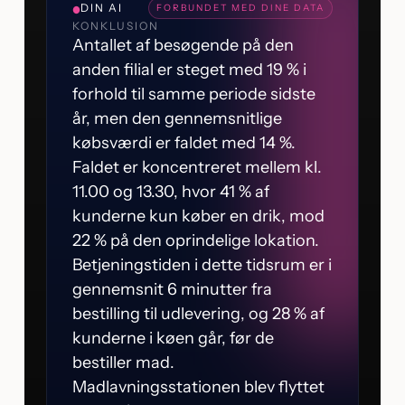
DIN AI
FORBUNDET MED DINE DATA
KONKLUSION
Antallet af besøgende på den
anden filial er steget med 19 % i
forhold til samme periode sidste
år, men den gennemsnitlige
købsværdi er faldet med 14 %.
Faldet er koncentreret mellem kl.
11.00 og 13.30, hvor 41 % af
kunderne kun køber en drik, mod
22 % på den oprindelige lokation.
Betjeningstiden i dette tidsrum er i
gennemsnit 6 minutter fra
bestilling til udlevering, og 28 % af
kunderne i køen går, før de
bestiller mad.
Madlavningsstationen blev flyttet