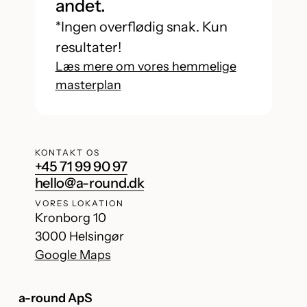
andet.
*Ingen overflødig snak. Kun
resultater!
Læs mere om vores hemmelige
masterplan
KONTAKT OS
+45 71 99 90 97
hello@a-round.dk
VORES LOKATION
Kronborg 10
3000 Helsingør
Google Maps
a-round ApS