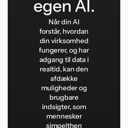
egen AI.
Når din AI
forstår, hvordan
din virksomhed
fungerer, og har
adgang til data i
realtid, kan den
afdække
muligheder og
brugbare
indsigter, som
mennesker
simpelthen