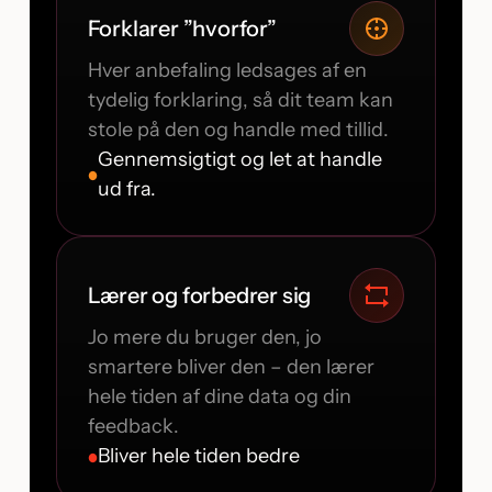
Forklarer ”hvorfor”
Hver anbefaling ledsages af en
tydelig forklaring, så dit team kan
stole på den og handle med tillid.
Gennemsigtigt og let at handle
ud fra.
Lærer og forbedrer sig
Jo mere du bruger den, jo
smartere bliver den – den lærer
hele tiden af dine data og din
feedback.
Bliver hele tiden bedre