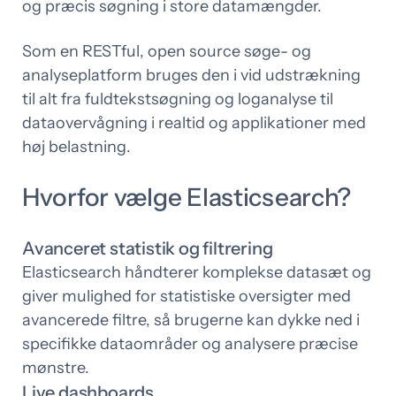
og præcis søgning i store datamængder.
Som en RESTful, open source søge- og
analyseplatform bruges den i vid udstrækning
til alt fra fuldtekstsøgning og loganalyse til
dataovervågning i realtid og applikationer med
høj belastning.
Hvorfor vælge Elasticsearch?
Avanceret statistik og filtrering
Elasticsearch håndterer komplekse datasæt og
giver mulighed for statistiske oversigter med
avancerede filtre, så brugerne kan dykke ned i
specifikke dataområder og analysere præcise
mønstre.
Live dashboards