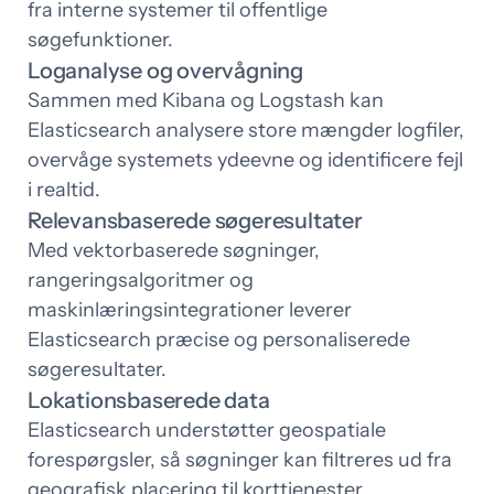
fra interne systemer til offentlige
søgefunktioner.
Loganalyse og overvågning
Sammen med Kibana og Logstash kan
Elasticsearch analysere store mængder logfiler,
overvåge systemets ydeevne og identificere fejl
i realtid.
Relevansbaserede søgeresultater
Med vektorbaserede søgninger,
rangeringsalgoritmer og
maskinlæringsintegrationer leverer
Elasticsearch præcise og personaliserede
søgeresultater.
Lokationsbaserede data
Elasticsearch understøtter geospatiale
forespørgsler, så søgninger kan filtreres ud fra
geografisk placering til korttjenester,