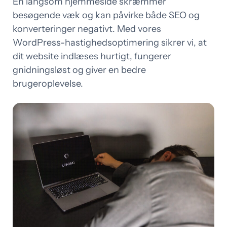
En langsom hjemmeside skræmmer
besøgende væk og kan påvirke både SEO og
konverteringer negativt. Med vores
WordPress-hastighedsoptimering sikrer vi, at
dit website indlæses hurtigt, fungerer
gnidningsløst og giver en bedre
brugeroplevelse.