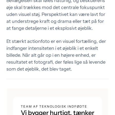
Bevægelsen skal føles naturlig, og beskuerens
øje skal trækkes mod det centrale fokuspunkt
uden visuel støj. Perspektivet kan være lavt for
at understrege kraft og drama eller tæt på for
at fange detaljerne i et eksplosivt øjeblik.
Et stærkt actionfoto er en visuel fortælling, der
indfanger intensiteten i et øjeblik i et enkelt
billede. Når alt går op i en højere enhed, er
resultatet et fotografi, der føles lige så levende
som det øjeblik, det blev taget.
TEAM AF TEKNOLOGISK INDFØDTE
Vi bygger hurtigt, tænker