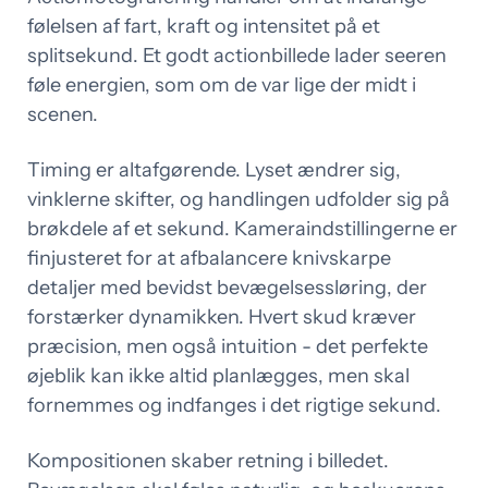
følelsen af fart, kraft og intensitet på et
splitsekund. Et godt actionbillede lader seeren
føle energien, som om de var lige der midt i
scenen.
Timing er altafgørende. Lyset ændrer sig,
vinklerne skifter, og handlingen udfolder sig på
brøkdele af et sekund. Kameraindstillingerne er
finjusteret for at afbalancere knivskarpe
detaljer med bevidst bevægelsessløring, der
forstærker dynamikken. Hvert skud kræver
præcision, men også intuition - det perfekte
øjeblik kan ikke altid planlægges, men skal
fornemmes og indfanges i det rigtige sekund.
Kompositionen skaber retning i billedet.