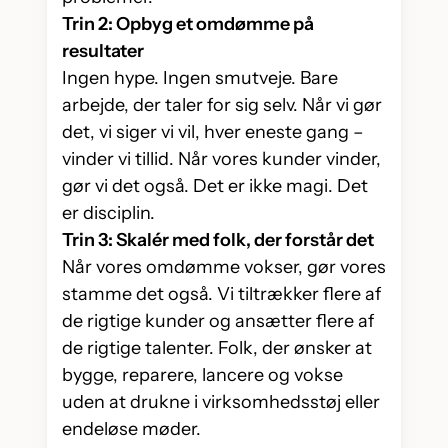
Trin 2: Opbyg et omdømme på
resultater
Ingen hype. Ingen smutveje. Bare
arbejde, der taler for sig selv. Når vi gør
det, vi siger vi vil, hver eneste gang –
vinder vi tillid. Når vores kunder vinder,
gør vi det også. Det er ikke magi. Det
er disciplin.
Trin 3: Skalér med folk, der forstår det
Når vores omdømme vokser, gør vores
stamme det også. Vi tiltrækker flere af
de rigtige kunder og ansætter flere af
de rigtige talenter. Folk, der ønsker at
bygge, reparere, lancere og vokse
uden at drukne i virksomhedsstøj eller
endeløse møder.