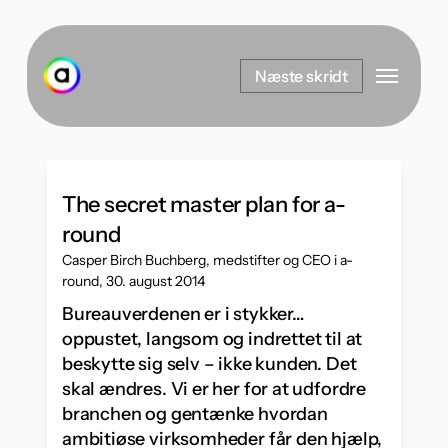
Spring
til
Menu
hovedindhold
Næste skridt
The secret master plan for a-
round
Casper Birch Buchberg, medstifter og CEO i a-
round, 30. august 2014
Bureauverdenen er i stykker…
oppustet, langsom og indrettet til at
beskytte sig selv – ikke kunden. Det
skal ændres. Vi er her for at udfordre
branchen og gentænke hvordan
ambitiøse virksomheder får den hjælp,