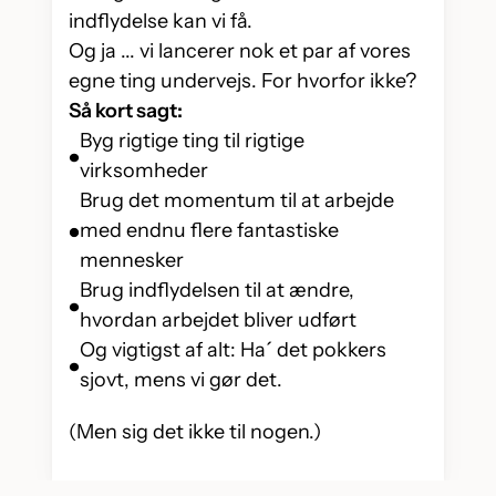
indflydelse kan vi få.
Og ja ... vi lancerer nok et par af vores
egne ting undervejs. For hvorfor ikke?
Så kort sagt:
Byg rigtige ting til rigtige
virksomheder
Brug det momentum til at arbejde
med endnu flere fantastiske
mennesker
Brug indflydelsen til at ændre,
hvordan arbejdet bliver udført
Og vigtigst af alt: Ha´ det pokkers
sjovt, mens vi gør det.
(Men sig det ikke til nogen.)