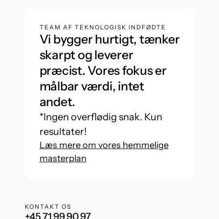
TEAM AF TEKNOLOGISK INDFØDTE
Vi bygger hurtigt, tænker
skarpt og leverer
præcist. Vores fokus er
målbar værdi, intet
andet.
*Ingen overflødig snak. Kun
resultater!
Læs mere om vores hemmelige
masterplan
KONTAKT OS
+45 71 99 90 97