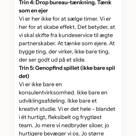
Trin 4: Drop bureau-tænkning. Tænk
som en ejer
Vi er her ikke for at sælge timer. Vi er
her for at skabe effekt. Det betyder, at
vi skal skifte fra kundeservice til ægte
partnerskaber. At tænke som ejere. At
bygge ting, der virker, ikke bare ting,
der ser godt ud på et slide.
Trin 5: Genopfind spillet (ikke bare spil
det)
Vi er ikke bare en
konsulentvirksomhed. Ikke bare en
udviklingsafdeling. Ikke bare et
kreativt studie. Vi er det hele - blandet
i ét hurtigt, fleksibelt og frygtløst
team. Jo mere vi nedbryder siloer, jo
hurtigere bevæger vi os. Jo større