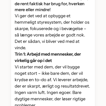
de rent faktisk har brug for, hverken
mere eller mindre!
Vi gør det ved at opbygge et
hemmeligt styresystem, der holder os
skarpe, fokuserede og i bevægelse –
så længe vores arbejde er godt nok.
Det er sådan, vi bliver ved med at
vinde.
Trin 1: Arbejd med mennesker, der
virkelig går op i det
Vi starter med dem, der vil bygge
noget stort – ikke bare dem, der vil
krydse en to-do af. Vi leverer arbejde,
der er skarpt, ærligt og resultatdrevet.
Ingen varm luft. Ingen egoer. Bare
dygtige mennesker, der løser rigtige
problemer.