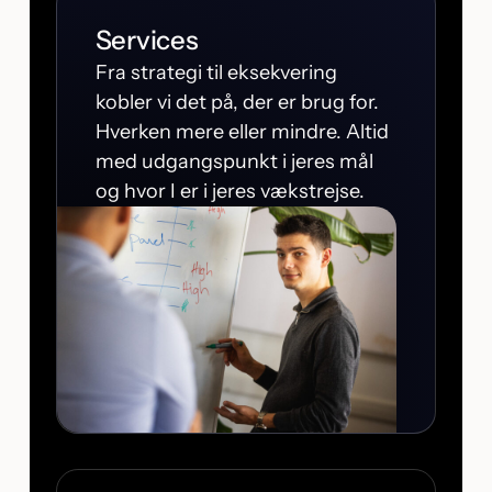
Services
Fra strategi til eksekvering
kobler vi det på, der er brug for.
Hverken mere eller mindre. Altid
med udgangspunkt i jeres mål
og hvor I er i jeres vækstrejse.