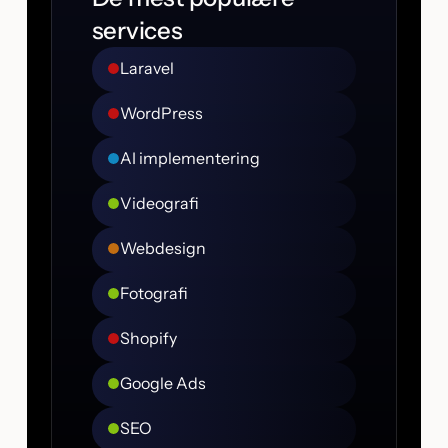
services
Laravel
WordPress
AI implementering
Videografi
Webdesign
Fotografi
Shopify
Google Ads
SEO