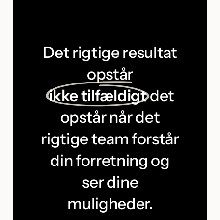
Det rigtige resultat
opstår
ikke tilfældigt
det
opstår når det
rigtige team forstår
din forretning og
ser dine
muligheder.