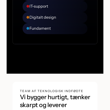
IT-support
Digitalt design
Fundament
TEAM AF TEKNOLOGISK INDFØDTE
Vi bygger hurtigt, tænker
skarpt og leverer