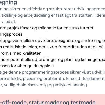
ægning
ing sikrer en effektiv og struktureret udviklingsproce
tidslinje og arbejdsdeling er fastlagt fra starten. I de
 vi på at:
ere projektfaser og milepæle for en struktureret
lingsproces
l opgaver mellem udviklere, designere og andre nøgl
n realistisk tidsplan, der sikrer fremdrift uden at gå på
romis med kvaliteten
ificer potentielle udfordringer og planlæg løsningen, s
ssen forløber gnidningsløst
følge denne programmeringsproces sikrer vi, at udvikl
ere effektiv, præcis og problemfri. Et solidt fundament
r, vedligeholdelsesvenlig og vellykket løsning.
-off-møde, statusmøder og testmøde