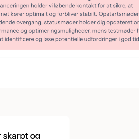
lanceringen holder vi løbende kontakt for at sikre, at
met kører optimalt og forbliver stabilt. Opstartsmøder
idende overgang, statusmøder holder dig opdateret 
rmance og optimeringsmuligheder, mens testmøder 
 identificere og løse potentielle udfordringer i god tid
r skarpt og