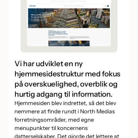
Vi har udviklet en ny
hjemmesidestruktur med fokus
på overskuelighed, overblik og
hurtig adgang til information.
Hjemmesiden blev indrettet, så det blev
nemmere at finde rundt i North Medias
forretningsområder, med egne
menupunkter til koncernens
datterselskaber. Det gjorde det lettere at