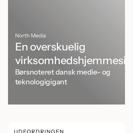
North Media
En overskuelig
virksomhedshjemmesid
Børsnoteret dansk medie- og
teknologigigant
UDFORDRINGEN