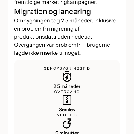
fremtidige marketingkampagner.
Migration og lancering
Ombygningen tog 2,5 måneder, inklusive
en problemfri migrering af
produktionsdata uden nedetid.
Overgangen var problemfri - brugerne
lagde ikke mærke til noget.
GENOPBYGNINGSTID
2,5 måneder
OVERGANG
Sømløs
NEDETID
0 minutter