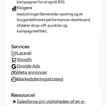
kampagner for at opnå ROI.
Klogere
beslutningerServerside-sporing og et
brugerdefineret performance-dashboard
afslører drop-off-punkter og
kampagneeffekt.
Services
Laravel
Shopify
Google Ads
Meta annoncer
Markedsføringsstrategi
Ressourcer
Salesforce om vigtigheden af en e-