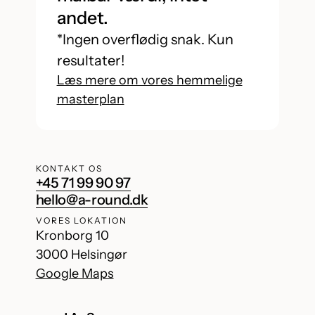
andet.
*Ingen overflødig snak. Kun
resultater!
Læs mere om vores hemmelige
masterplan
KONTAKT OS
+45 71 99 90 97
hello@a-round.dk
VORES LOKATION
Kronborg 10
3000 Helsingør
Google Maps