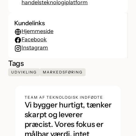
handelsteknologiplatform
Kundelinks
Hjemmeside
Facebook
Instagram
Tags
UDVIKLING
MARKEDSFØRING
TEAM AF TEKNOLOGISK INDFØDTE
Vi bygger hurtigt, tænker
skarpt og leverer
præcist. Vores fokus er
målbar værdi, intet