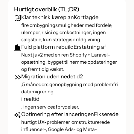
Hurtigt overblik (TL;DR)
Klar teknisk køreplanKortlagde
fire ombygningsmuligheder med fordele,
ulemper, risici og omkostninger; ingen
salgstale, kun strategisk rådgivning.
Fuld platform rebuildErstatning af
Nuxt.js v2 med en ren Shopify + Laravel-
opsætning, bygget til nemme opdateringer
og fremtidig vækst.
Migration uden nedetid2
,5 måneders genopbygning med problemfri
datamigrering
i realtid
, ingen serviceafbrydelser.
Optimering efter lanceringenFikserede
hurtigt UX-problemer, omstrukturerede
influencer-, Google Ads- og Meta-