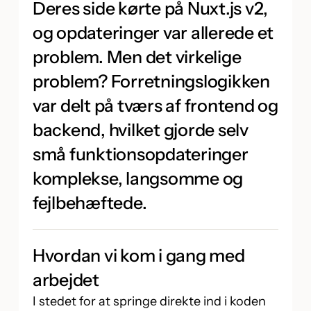
Deres side kørte på Nuxt.js v2,
og opdateringer var allerede et
problem. Men det virkelige
problem? Forretningslogikken
var delt på tværs af frontend og
backend, hvilket gjorde selv
små funktionsopdateringer
komplekse, langsomme og
fejlbehæftede.
Hvordan vi kom i gang med
arbejdet
I stedet for at springe direkte ind i koden