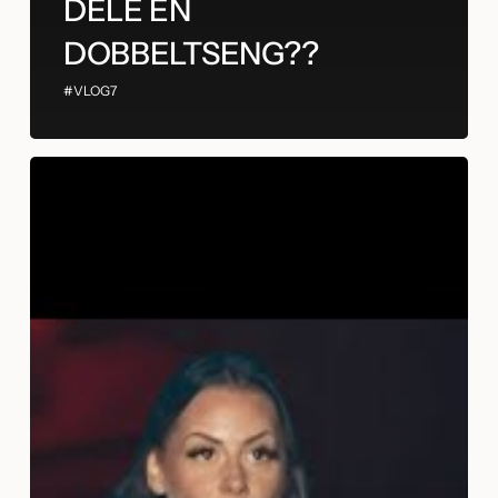
DELE EN
DOBBELTSENG??
#VLOG7