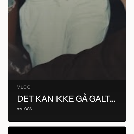
VLOG
DET KAN IKKE GÅ GALT…
#VLOG6