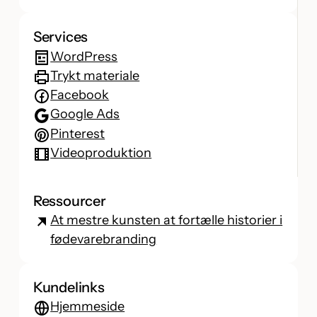
Services
WordPress
Trykt materiale
Facebook
Google Ads
Pinterest
Videoproduktion
Ressourcer
At mestre kunsten at fortælle historier i
fødevarebranding
Kundelinks
Hjemmeside