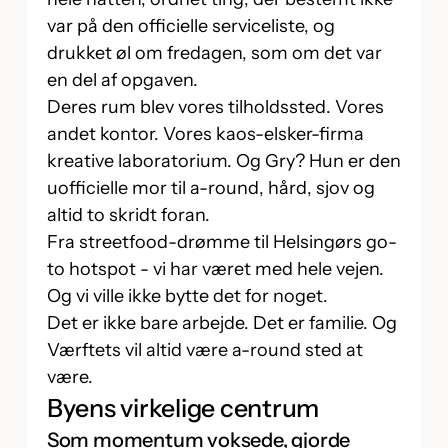
var på den officielle serviceliste, og
drukket øl om fredagen, som om det var
en del af opgaven.
Deres rum blev vores tilholdssted. Vores
andet kontor. Vores kaos-elsker-firma
kreative laboratorium. Og Gry? Hun er den
uofficielle mor til a-round, hård, sjov og
altid to skridt foran.
Fra streetfood-drømme til Helsingørs go-
to hotspot - vi har været med hele vejen.
Og vi ville ikke bytte det for noget.
Det er ikke bare arbejde. Det er familie. Og
Værftets vil altid være a-round sted at
være.
Byens virkelige centrum
Som momentum voksede, gjorde