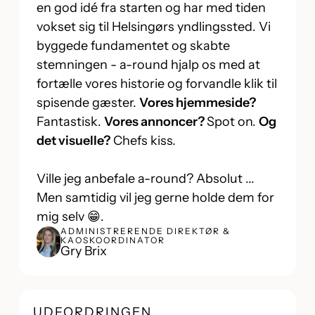
en god idé fra starten og har med tiden
vokset sig til Helsingørs yndlingssted. Vi
byggede fundamentet og skabte
stemningen - a-round hjalp os med at
fortælle vores historie og forvandle klik til
spisende gæster.
Vores hjemmeside?
Fantastisk.
Vores annoncer?
Spot on.
Og
det visuelle?
Chefs kiss
.
Ville jeg anbefale a-round? Absolut ...
Men samtidig vil jeg gerne holde dem for
mig selv 😁.
ADMINISTRERENDE DIREKTØR &
KAOSKOORDINATOR
Gry Brix
UDFORDRINGEN