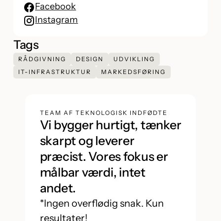
Facebook
Instagram
Tags
RÅDGIVNING
DESIGN
UDVIKLING
IT-INFRASTRUKTUR
MARKEDSFØRING
TEAM AF TEKNOLOGISK INDFØDTE
Vi bygger hurtigt, tænker
skarpt og leverer
præcist. Vores fokus er
målbar værdi, intet
andet.
*Ingen overflødig snak. Kun
resultater!