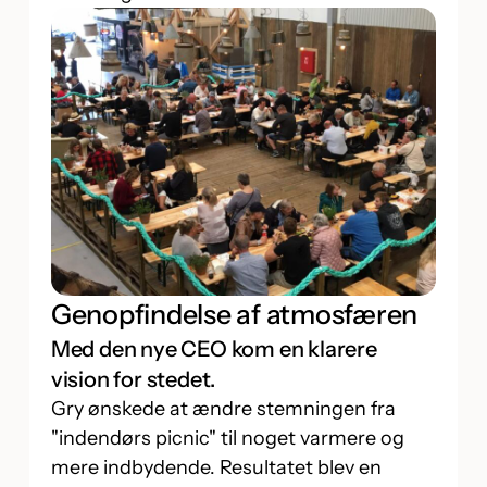
Genopfindelse af atmosfæren
Med den nye CEO kom en klarere
vision for stedet.
Gry ønskede at ændre stemningen fra
"indendørs picnic" til noget varmere og
mere indbydende. Resultatet blev en