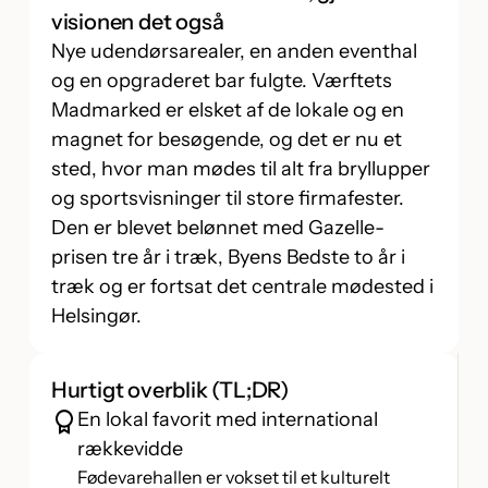
visionen det også
Nye udendørsarealer, en anden eventhal
og en opgraderet bar fulgte. Værftets
Madmarked er elsket af de lokale og en
magnet for besøgende, og det er nu et
sted, hvor man mødes til alt fra bryllupper
og sportsvisninger til store firmafester.
Den er blevet belønnet med Gazelle-
prisen tre år i træk, Byens Bedste to år i
træk og er fortsat det centrale mødested i
Helsingør.
Hurtigt overblik (TL;DR)
En lokal favorit med international
rækkevidde
Fødevarehallen er vokset til et kulturelt