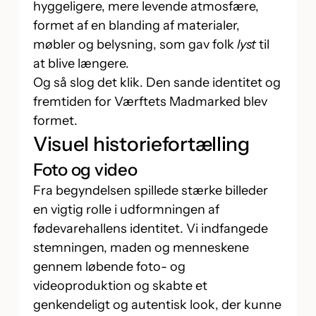
hyggeligere, mere levende atmosfære,
formet af en blanding af materialer,
møbler og belysning, som gav folk
lyst
til
at blive længere.
Og så slog det klik. Den sande identitet og
fremtiden for Værftets Madmarked blev
formet.
Visuel historiefortælling
Foto og video
Fra begyndelsen spillede stærke billeder
en vigtig rolle i udformningen af
fødevarehallens identitet. Vi indfangede
stemningen, maden og menneskene
gennem løbende foto- og
videoproduktion og skabte et
genkendeligt og autentisk look, der kunne