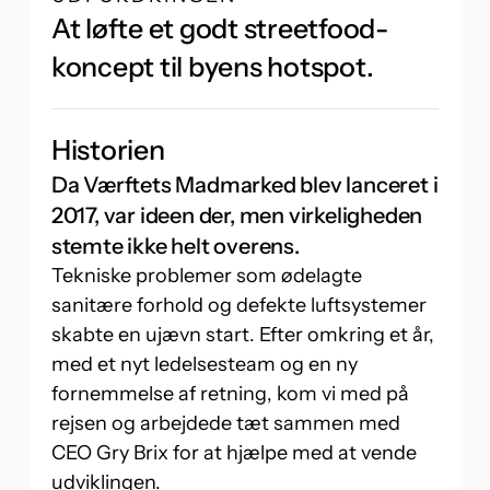
At løfte et godt streetfood-
koncept til byens hotspot.
Historien
Da Værftets Madmarked blev lanceret i
2017, var ideen der, men virkeligheden
stemte ikke helt overens.
Tekniske problemer som ødelagte
sanitære forhold og defekte luftsystemer
skabte en ujævn start. Efter omkring et år,
med et nyt ledelsesteam og en ny
fornemmelse af retning, kom vi med på
rejsen og arbejdede tæt sammen med
CEO Gry Brix for at hjælpe med at vende
udviklingen.