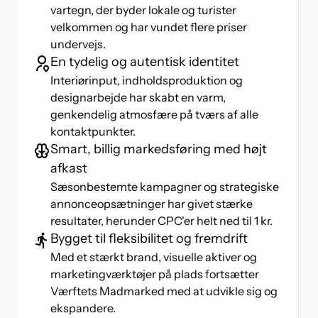
vartegn, der byder lokale og turister
velkommen og har vundet flere priser
undervejs.
En tydelig og autentisk identitet
Interiørinput, indholdsproduktion og
designarbejde har skabt en varm,
genkendelig atmosfære på tværs af alle
kontaktpunkter.
Smart, billig markedsføring med højt
afkast
Sæsonbestemte kampagner og strategiske
annonceopsætninger har givet stærke
resultater, herunder CPC'er helt ned til 1 kr.
Bygget til fleksibilitet og fremdrift
Med et stærkt brand, visuelle aktiver og
marketingværktøjer på plads fortsætter
Værftets Madmarked med at udvikle sig og
ekspandere.