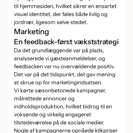
til hjemmesiden, hvilket sikrer en ensartet
visuel identitet, der føles både livlig og
jordnær, ligesom selve stedet.
Marketing
En feedback-først vækststrategi
Da det grundlæggende var på plads,
analyserede vi gæsteanmeldelser, og
feedbacken var nu overvældende positiv.
Det var på det tidspunkt, det gav mening
at skrue op for marketingindsatsen.
Vi kørte sæsonbetonede kampagner,
målrettede annoncer og
indholdsproduktion, hvilket bidrog til en
voksende og virkelig engageret
tilstedeværelse på de sociale medier.
Nogle af kampagnerne opnåede klikpriser