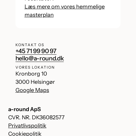
Læs mere om vores hemmelige
masterplan
KONTAKT OS
+45 71 99 90 97
hello@a-round.dk
VORES LOKATION
Kronborg 10
3000 Helsingør
Google Maps
a-round ApS
CVR. NR. DK36082577
Privatlivspolitik
Cookiepolitik