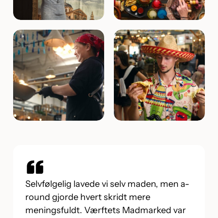
Selvfølgelig lavede vi selv maden, men a-
round gjorde hvert skridt mere
meningsfuldt. Værftets Madmarked var