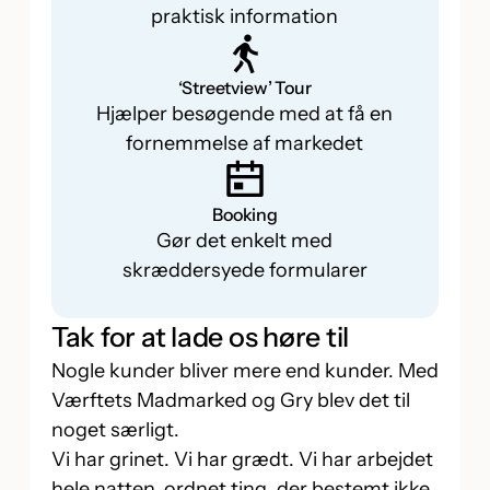
praktisk information
‘Streetview’ Tour
Hjælper besøgende med at få en
fornemmelse af markedet
Booking
Gør det enkelt med
skræddersyede formularer
Tak for at lade os høre til
Nogle kunder bliver mere end kunder. Med
Værftets Madmarked og Gry blev det til
noget særligt.
Vi har grinet. Vi har grædt. Vi har arbejdet
hele natten, ordnet ting, der bestemt ikke